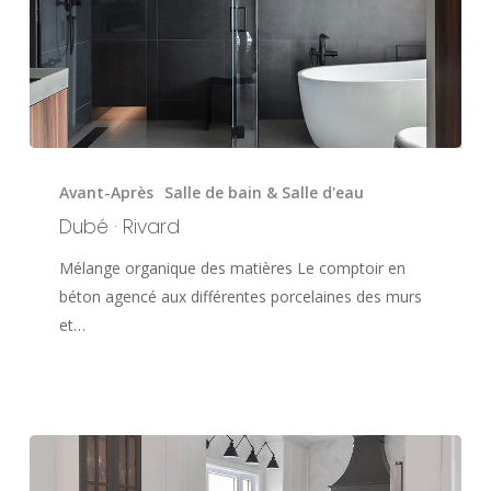
Dubé
·
Avant-Après
Salle de bain & Salle d'eau
Rivard
Dubé · Rivard
Mélange organique des matières Le comptoir en
béton agencé aux différentes porcelaines des murs
et…