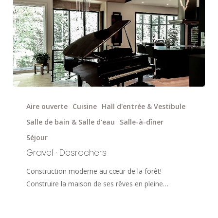
Gravel
·
Aire ouverte
Cuisine
Hall d'entrée & Vestibule
Desrochers
Salle de bain & Salle d'eau
Salle-à-dîner
Séjour
Gravel · Desrochers
Construction moderne au cœur de la forêt!
Construire la maison de ses rêves en pleine…