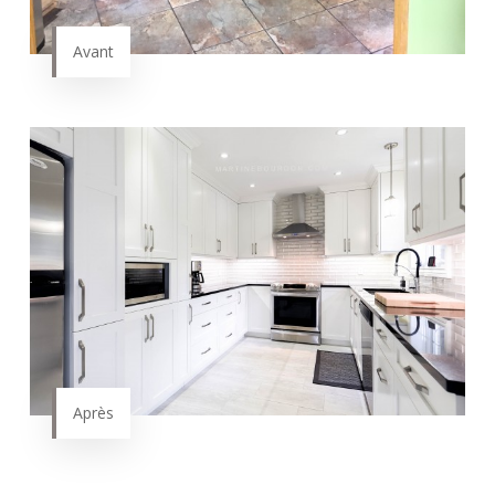
Avant
Après