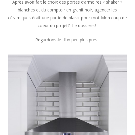
Après avoir fait le choix des portes d’armoires « shaker »
blanches et du comptoir en granit noir, agencer les
céramiques était une partie de plaisir pour moi. Mon coup de
coeur du projet? Le dosseret!
Regardons-le d’un peu plus près :