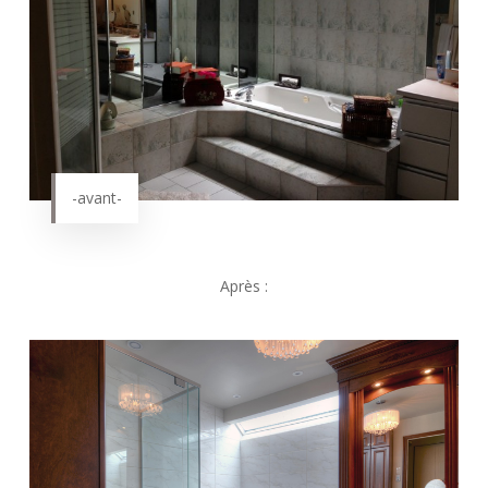
-avant-
Après :