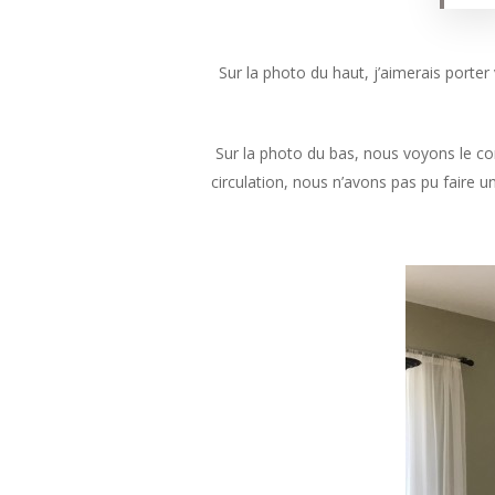
Sur la photo du haut, j’aimerais porter 
Sur la photo du bas, nous voyons le co
circulation, nous n’avons pas pu faire u