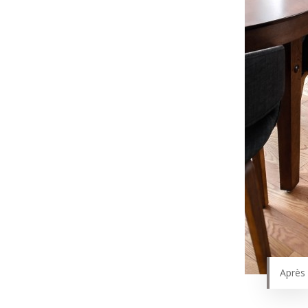
Après