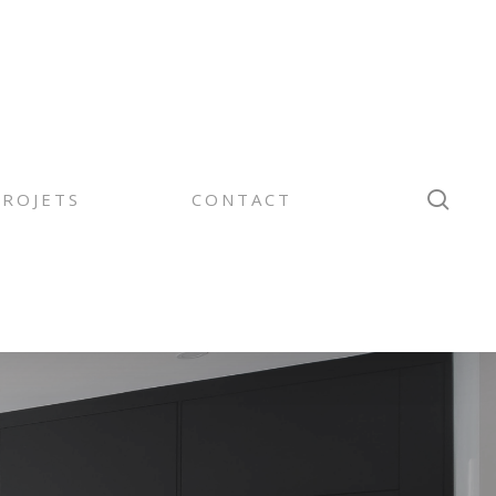
sear
PROJETS
CONTACT