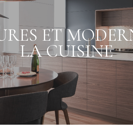
PURES ET MODER
LA CUISINE