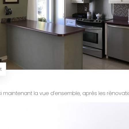
t
ci maintenant la vue d’ensemble, après les rénovatio