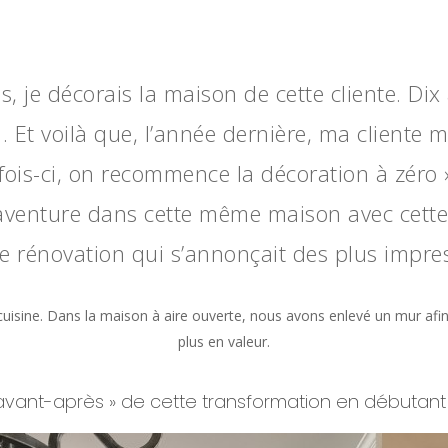
ns, je décorais la maison de cette cliente. Di
n. Et voilà que, l’année dernière, ma cliente m
 fois-ci, on recommence la décoration à zéro 
aventure dans cette même maison avec cette 
e rénovation qui s’annonçait des plus impre
 cuisine. Dans la maison à aire ouverte, nous avons enlevé un mur afi
plus en valeur.
avant-après » de cette transformation en débutant p