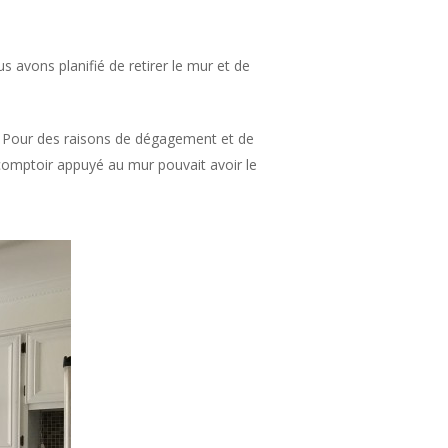
us avons planifié de retirer le mur et de
l. Pour des raisons de dégagement et de
n comptoir appuyé au mur pouvait avoir le