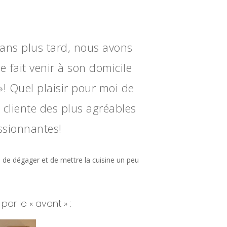
x ans plus tard, nous avons
e fait venir à son domicile
»! Quel plaisir pour moi de
cliente des plus agréables
ssionnantes!
n de dégager et de mettre la cuisine un peu
ar le « avant » :