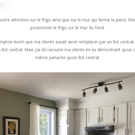
votre attention sur le frigo ainsi que sur le mur qui ferme la pièce. No
positionner le frigo sur le mur du fond.
mptoir-lunch que ma cliente aurait aimé remplacer par un îlot centra
n îlot central. Mais j’ai dû rassurer ma cliente en lui démontrant qu’u
même panache qu’un îlot central.