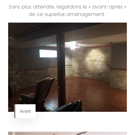
Sans plus attendre, regardons le « avant-après »
de ce superbe aménagement :
Avant