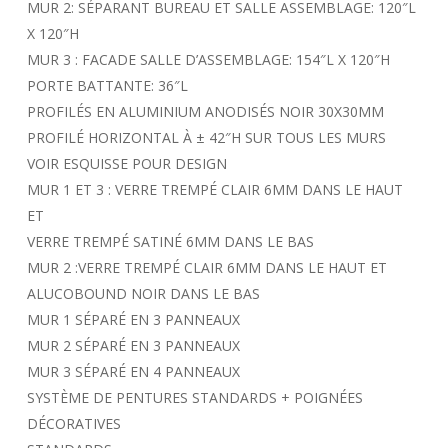
MUR 2: SÉPARANT BUREAU ET SALLE ASSEMBLAGE: 120″L
X 120″H
MUR 3 : FACADE SALLE D’ASSEMBLAGE: 154″L X 120″H
PORTE BATTANTE: 36″L
PROFILÉS EN ALUMINIUM ANODISÉS NOIR 30X30MM
PROFILÉ HORIZONTAL À ± 42″H SUR TOUS LES MURS
VOIR ESQUISSE POUR DESIGN
MUR 1 ET 3 : VERRE TREMPÉ CLAIR 6MM DANS LE HAUT
ET
VERRE TREMPÉ SATINÉ 6MM DANS LE BAS
MUR 2 :VERRE TREMPÉ CLAIR 6MM DANS LE HAUT ET
ALUCOBOUND NOIR DANS LE BAS
MUR 1 SÉPARÉ EN 3 PANNEAUX
MUR 2 SÉPARÉ EN 3 PANNEAUX
MUR 3 SÉPARÉ EN 4 PANNEAUX
SYSTÈME DE PENTURES STANDARDS + POIGNÉES
DÉCORATIVES