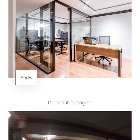
Après
D’un autre angle :