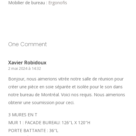
Mobilier de bureau :
Ergonofis
One Comment
Xavier Robidoux
2 mai 2024 à 14:32
Bonjour, nous aimerions vitrée notre salle de réunion pour
créer une pièce en soie séparée et isolée pour le son dans
notre bureau de Montréal. Voici nos requis. Nous aimerions
obtenir une soumission pour ceci.
3 MURES EN T
MUR 1 : FACADE BUREAU: 126″L X 120″H
PORTE BATTANTE : 36″L