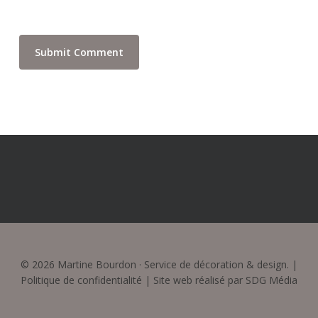
© 2026 Martine Bourdon · Service de décoration & design. |
Politique de confidentialité
| Site web réalisé par
SDG Média