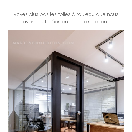
Voyez plus bas les toiles à rouleau que nous
avons installées en toute discrétion :