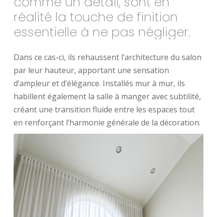
comme
un
détail,
sont
en
réalité
la
touche
de
finition
essentielle
à
ne
pas
négliger.
Dans ce cas-ci, ils rehaussent l’architecture du salon
par leur hauteur, apportant une sensation
d’ampleur et d’élégance. Installés mur à mur, ils
habillent également la salle à manger avec subtilité,
créant une transition fluide entre les espaces tout
en renforçant l’harmonie générale de la décoration.